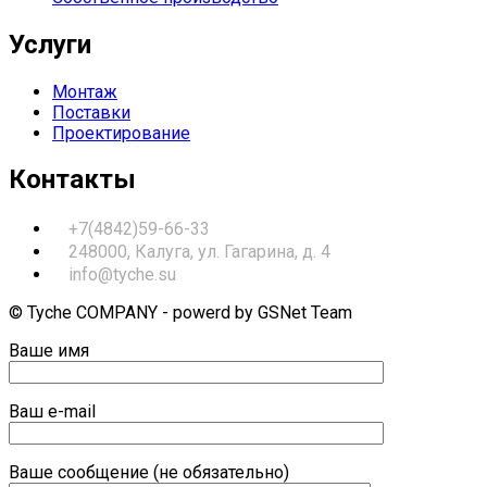
Услуги
Монтаж
Поставки
Проектирование
Контакты
+7(4842)59-66-33
248000, Калуга, ул. Гагарина, д. 4
info@tyche.su
© Tyche COMPANY - powerd by GSNet Team
Ваше имя
Ваш e-mail
Ваше сообщение (не обязательно)