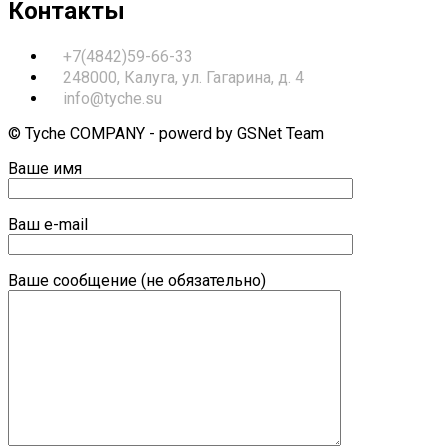
Контакты
+7(4842)59-66-33
248000, Калуга, ул. Гагарина, д. 4
info@tyche.su
© Tyche COMPANY - powerd by GSNet Team
Ваше имя
Ваш e-mail
Ваше сообщение (не обязательно)