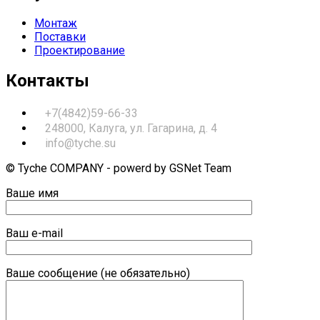
Монтаж
Поставки
Проектирование
Контакты
+7(4842)59-66-33
248000, Калуга, ул. Гагарина, д. 4
info@tyche.su
© Tyche COMPANY - powerd by GSNet Team
Ваше имя
Ваш e-mail
Ваше сообщение (не обязательно)